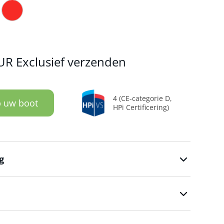
R Exclusief verzenden
4 (CE-categorie D,
 uw boot
HPi Certificering)
g