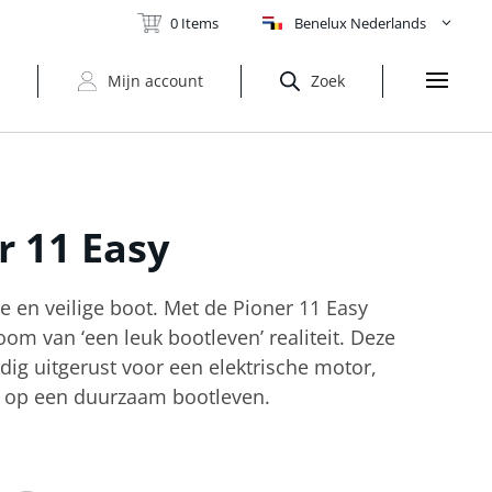
0 Items
Benelux Nederlands
t
Mijn account
Zoek
er
11 Easy
 en veilige boot. Met de Pioner 11 Easy
om van ‘een leuk bootleven’ realiteit. Deze
edig uitgerust voor een elektrische motor,
 op een duurzaam bootleven.