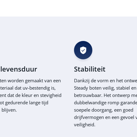
 levensduur
Stabiliteit
ten worden gemaakt van een
Dankzij de vorm en het ontwe
teriaal dat uv-bestendig is,
Steady boten veilig, stabiel en
nt dat de kleur en stevigheid
betrouwbaar. Het ontwerp m
ot gedurende lange tijd
dubbelwandige romp garande
blijven.
soepele doorgang, een goed
drijfvermogen en een gevoel 
veiligheid.