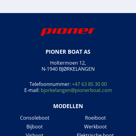
PIONER BOAT AS
Holtermoen 12,
N-1940 BJØRKELANGEN
Telefoonnummer:
+47 63 85 30 00
E-mail:
bjorkelangen@pionerboat.com
MODELLEN
Consoleboot
Roeiboot
Bijboot
Werkboot
Visboot
Elektrische boot