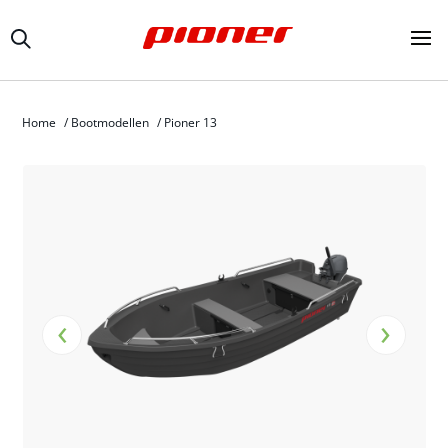
Home
/
Bootmodellen
/
Pioner 13
‹
›