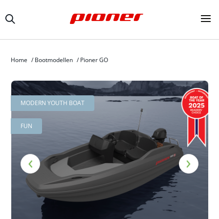
Home
/
Bootmodellen
/
Pioner GO
MODERN YOUTH BOAT
FUN
‹
›