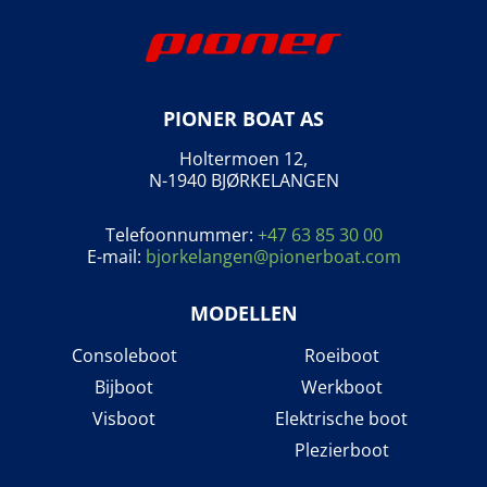
PIONER BOAT AS
Holtermoen 12,
N-1940 BJØRKELANGEN
Telefoonnummer:
+47 63 85 30 00
E-mail:
bjorkelangen@pionerboat.com
MODELLEN
Consoleboot
Roeiboot
Bijboot
Werkboot
Visboot
Elektrische boot
Plezierboot