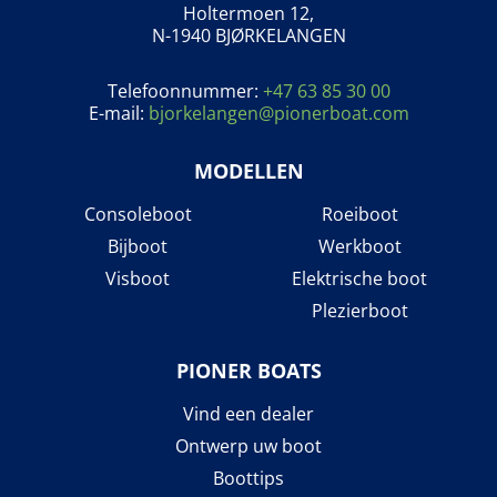
Holtermoen 12,
N-1940 BJØRKELANGEN
Telefoonnummer:
+47 63 85 30 00
E-mail:
bjorkelangen@pionerboat.com
MODELLEN
Consoleboot
Roeiboot
Bijboot
Werkboot
Visboot
Elektrische boot
Plezierboot
PIONER BOATS
Vind een dealer
Ontwerp uw boot
Boottips