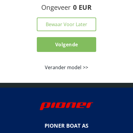
Ongeveer
0 EUR
Bewaar Voor Later
Volgende
Verander model
PIONER BOAT AS