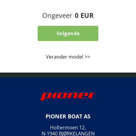
Ongeveer
0 EUR
Volgende
Verander model
PIONER BOAT AS
Holtermoen 12,
N-1940 BJØRKELANGEN