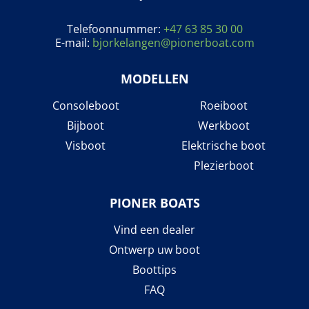
Telefoonnummer:
+47 63 85 30 00
E-mail:
bjorkelangen@pionerboat.com
MODELLEN
Consoleboot
Roeiboot
Bijboot
Werkboot
Visboot
Elektrische boot
Plezierboot
PIONER BOATS
Vind een dealer
Ontwerp uw boot
Boottips
FAQ