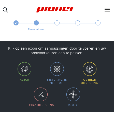
Personaliseer
Klik op een icoon om aanpassingen door te voeren en uw
bootvoorkeuren aan te passen:
KLEUR
BESTURING EN
OVERIGE
ZITRUIMTE
UITRUSTING
EXTRA UITRUSTING
MOTOR