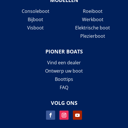
Consoleboot
Roeiboot
Bijboot
Werkboot
Visboot
Elektrische boot
Plezierboot
PIONER BOATS
Vind een dealer
Ontwerp uw boot
Boottips
FAQ
VOLG ONS