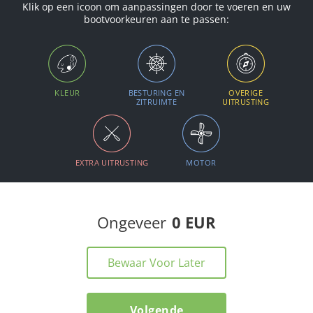
Klik op een icoon om aanpassingen door te voeren en uw
bootvoorkeuren aan te passen:
KLEUR
BESTURING EN
OVERIGE
ZITRUIMTE
UITRUSTING
EXTRA UITRUSTING
MOTOR
Ongeveer
0 EUR
Bewaar Voor Later
Volgende