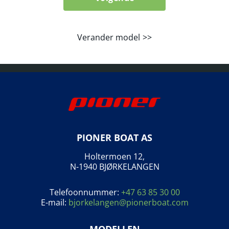
Verander model
PIONER BOAT AS
Holtermoen 12,
N-1940 BJØRKELANGEN
Telefoonnummer:
+47 63 85 30 00
E-mail:
bjorkelangen@pionerboat.com
MODELLEN