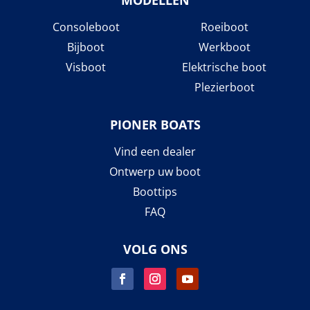
Consoleboot
Roeiboot
Bijboot
Werkboot
Visboot
Elektrische boot
Plezierboot
PIONER BOATS
Vind een dealer
Ontwerp uw boot
Boottips
FAQ
VOLG ONS