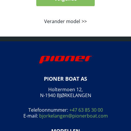
Verander model
PIONER BOAT AS
Holtermoen 12,
N-1940 BJØRKELANGEN
Telefoonnummer:
+47 63 85 30 00
E-mail:
bjorkelangen@pionerboat.com
MODELLEN