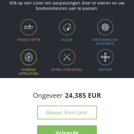
Klik op een icoon om aanpassingen door te voeren en uw
bootvoorkeuren aan te passen:
PAKKET OPTIE
KLEUR
BESTURING EN
ZITRUIMTE
OVERIGE
EXTRA UITRUSTING
MOTOR
UITRUSTING
Ongeveer
24,385 EUR
Bewaar Voor Later
Volgende