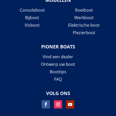
Consoleboot
Roeiboot
Bijboot
Werkboot
Visboot
Elektrische boot
Plezierboot
PIONER BOATS
Vind een dealer
Ontwerp uw boot
Boottips
FAQ
VOLG ONS