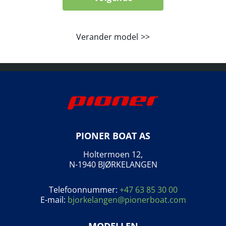
Verander model
PIONER BOAT AS
Holtermoen 12,
N-1940 BJØRKELANGEN
Telefoonnummer:
+47 63 85 30 00
E-mail:
bjorkelangen@pionerboat.com
MODELLEN