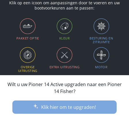
Klik op een icoon om aanpassingen door te voeren en uw
bootvoorkeuren aan te passen:
PAKKET OPTIE
KLEUR
BESTURING EN
ZITRUIMTE
OVERIGE
EXTRA UITRUSTING
MOTOR
UITRUSTING
Wilt u uw Pioner 14 Active upgraden naar een Pioner
14 Fisher?
Klik hier om te upgraden!