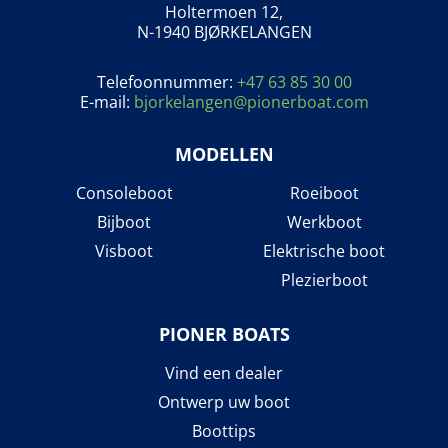
Holtermoen 12,
N-1940 BJØRKELANGEN
Telefoonnummer:
+47 63 85 30 00
E-mail:
bjorkelangen@pionerboat.com
MODELLEN
Consoleboot
Roeiboot
Bijboot
Werkboot
Visboot
Elektrische boot
Plezierboot
PIONER BOATS
Vind een dealer
Ontwerp uw boot
Boottips