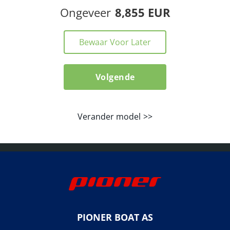
Ongeveer
8,855 EUR
Bewaar Voor Later
Volgende
Verander model
PIONER BOAT AS